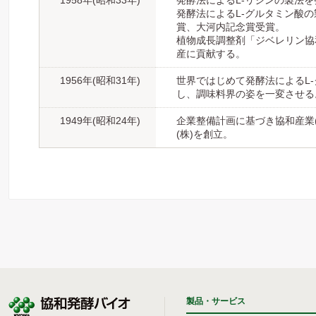
1958年(昭和33年)
発酵法によるL-リジンの製法を
発酵法によるL-グルタミン酸
賞、大河内記念賞受賞。
植物成長調整剤「ジベレリン協
産に貢献する。
1956年(昭和31年)
世界ではじめて発酵法によるL
し、調味料界の姿を一変させる
1949年(昭和24年)
企業整備計画に基づき協和産業
(株)を創立。
製品・サービス