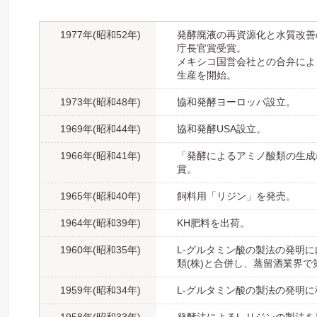
1977年(昭和52年)
発酵廃液の再資源化と水質改善
庁長官賞受賞。
メキシコ国営会社との合弁によ
生産を開始。
1973年(昭和48年)
協和発酵ヨーロッパ設立。
1969年(昭和44年)
協和発酵USA設立。
1966年(昭和41年)
「発酵によるアミノ酸類の生成
賞。
1965年(昭和40年)
飼料用「リジン」を発売。
1964年(昭和39年)
KH肥料を出荷。
1960年(昭和35年)
L-グルタミン酸の製法の発明
類(株)と合併し、蒸留酒業界で
1959年(昭和34年)
L-グルタミン酸の製法の発明