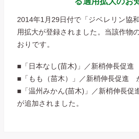
る適用拡大のお
2014年1月29日付で「ジベレリン
用拡大が登録されました。当該作物
おりです。
■「日本なし(苗木)」／新梢伸長促
■「もも（苗木）」／新梢伸長促進 
■「温州みかん(苗木)」／新梢伸長
が追加されました。