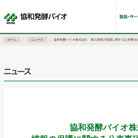
ホーム
ニュース
協和発酵バイオ株式会社 個人情報の保護に関する公表事項
協和発酵バイオ株